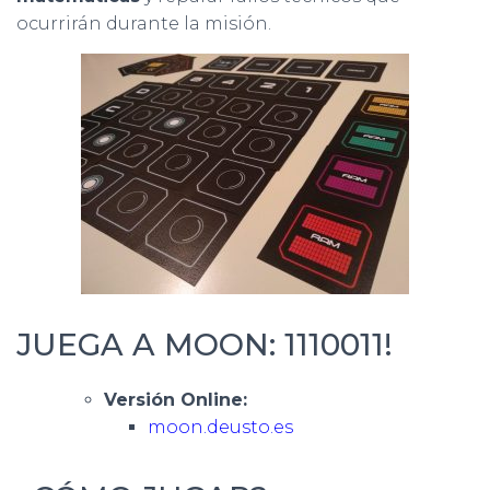
ocurrirán durante la misión.
JUEGA A MOON: 1110011!
Versión Online:
moon.deusto.es