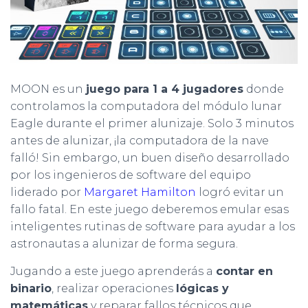
Ó
N
MOON es un
juego para 1 a 4 jugadores
donde
controlamos la computadora del módulo lunar
Eagle durante el primer alunizaje. Solo 3 minutos
antes de alunizar, ¡la computadora de la nave
falló! Sin embargo, un buen diseño desarrollado
por los ingenieros de software del equipo
liderado por
Margaret Hamilton
logró evitar un
fallo fatal. En este juego deberemos emular esas
inteligentes rutinas de software para ayudar a los
astronautas a alunizar de forma segura.
Jugando a este juego aprenderás a
contar en
binario
, realizar operaciones
lógicas y
matemáticas
y reparar fallos técnicos que