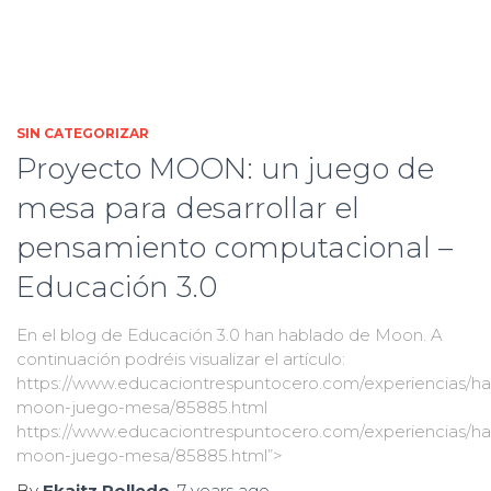
SIN CATEGORIZAR
Proyecto MOON: un juego de
mesa para desarrollar el
pensamiento computacional –
Educación 3.0
En el blog de Educación 3.0 han hablado de Moon. A
continuación podréis visualizar el artículo:
https://www.educaciontrespuntocero.com/experiencias/ha
moon-juego-mesa/85885.html
https://www.educaciontrespuntocero.com/experiencias/ha
moon-juego-mesa/85885.html”>
By
Ekaitz Polledo
,
7 years
ago