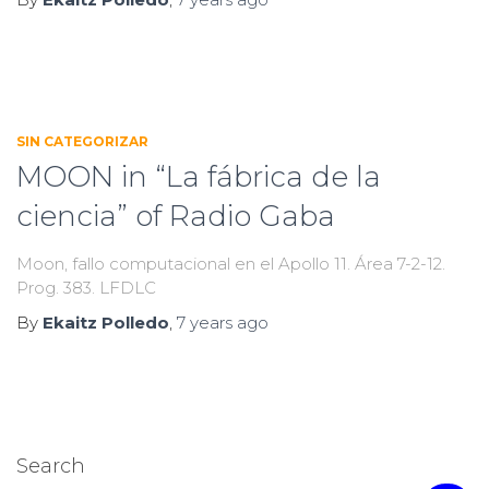
SIN CATEGORIZAR
MOON in “La fábrica de la
ciencia” of Radio Gaba
Moon, fallo computacional en el Apollo 11. Área 7-2-12.
Prog. 383. LFDLC
By
Ekaitz Polledo
,
7 years
ago
Search