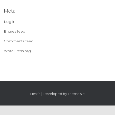
Meta
Log in
Entries feed
Comments feed
WordPress.org
Hestia | Developed by
ThemeIsle