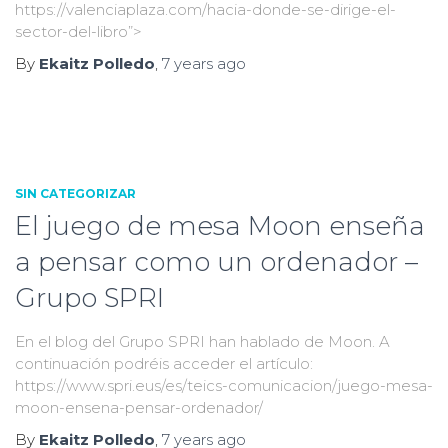
https://valenciaplaza.com/hacia-donde-se-dirige-el-
sector-del-libro”>
By
Ekaitz Polledo
,
7 years
ago
SIN CATEGORIZAR
El juego de mesa Moon enseña
a pensar como un ordenador –
Grupo SPRI
En el blog del Grupo SPRI han hablado de Moon. A
continuación podréis acceder el artículo:
https://www.spri.eus/es/teics-comunicacion/juego-mesa-
moon-ensena-pensar-ordenador/
By
Ekaitz Polledo
,
7 years
ago